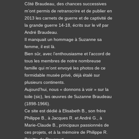
Côté Braudeau, des chances successives
m’ont permis de retranscrire et de publier en
2013 les carnets de guerre et de captivité de
la grande guerre 14-18, écrits sur le vif par
André Braudeau.
Il manquait un hommage à Suzanne sa
femme, il est là.
Bien sûr, avec l’enthousiasme et l’accord de
tous les membres de notre nombreuse
famille qui m’ont envoyé les photos de ce
formidable musée privé, déjà étalé sur
plusieurs continents.
Aujourd’hui, nous « donnons à voir » sur la
toile (sic), les œuvres de Suzanne Braudeau
(1898-1966).
Ce site est dédié à Elisabeth B., son frère
Philippe B., à Jacques R. et André G., à
Marie-Claude B., principaux passionnés de
ces projets, et à la mémoire de Philippe R.