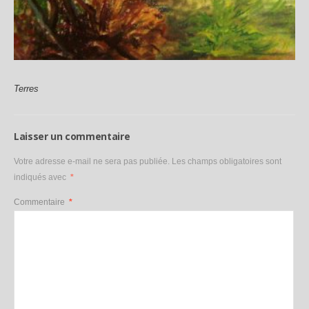
Laisser un commentaire
Votre adresse e-mail ne sera pas publiée.
Les champs obligatoires sont
indiqués avec
*
Commentaire
*