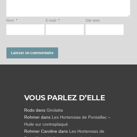
Nom
*
E-mail
*
Site web
VOUS PARLEZ D’ELLE
Rodo
dans
Girolatta
Rohmer
dans
Les Hortensias de Pontaillac –
Huile sur contreplaqué
Rohmer Caroline
dans
Les Hortensias de