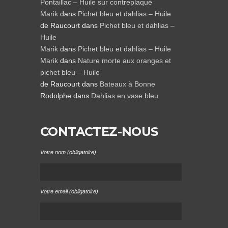
Pontaillac – Huile sur contreplaqué
Marik
dans
Pichet bleu et dahlias – Huile
de Raucourt
dans
Pichet bleu et dahlias –
Huile
Marik
dans
Pichet bleu et dahlias – Huile
Marik
dans
Nature morte aux oranges et
pichet bleu – Huile
de Raucourt
dans
Bateaux à Bonne
Rodolphe
dans
Dahlias en vase bleu
CONTACTEZ-NOUS
Votre nom (obligatoire)
Votre email (obligatoire)