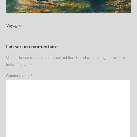
Laisser un commentaire
Votre adresse e-mail ne sera pas publiée.
Les champs obligatoires sont
indiqués avec
*
Commentaire
*