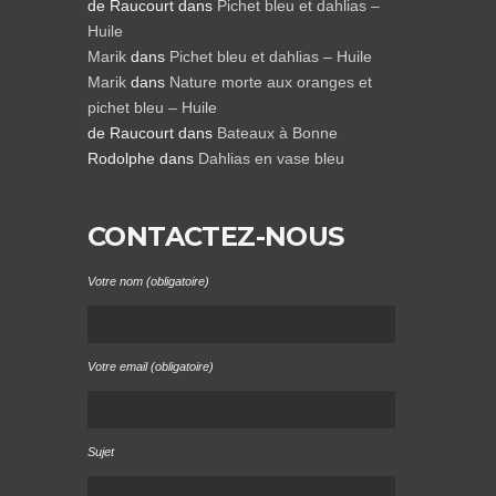
de Raucourt
dans
Pichet bleu et dahlias –
Huile
Marik
dans
Pichet bleu et dahlias – Huile
Marik
dans
Nature morte aux oranges et
pichet bleu – Huile
de Raucourt
dans
Bateaux à Bonne
Rodolphe
dans
Dahlias en vase bleu
CONTACTEZ-NOUS
Votre nom (obligatoire)
Votre email (obligatoire)
Sujet