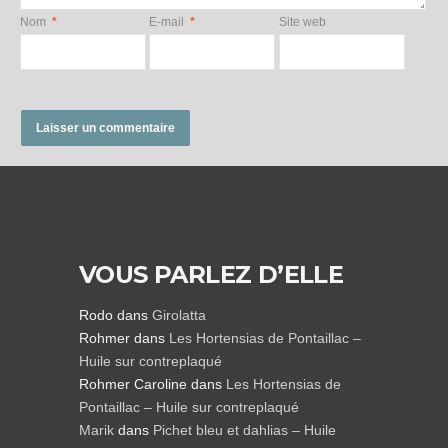
Nom
*
E-mail
*
Site web
VOUS PARLEZ D’ELLE
Rodo
dans
Girolatta
Rohmer
dans
Les Hortensias de Pontaillac –
Huile sur contreplaqué
Rohmer Caroline
dans
Les Hortensias de
Pontaillac – Huile sur contreplaqué
Marik
dans
Pichet bleu et dahlias – Huile