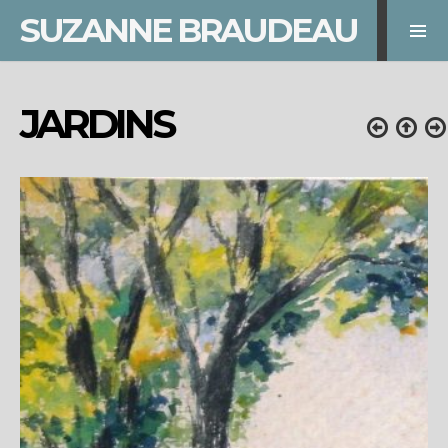
SUZANNE BRAUDEAU
JARDINS