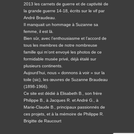
2013 les carnets de guerre et de captivité de
la grande guerre 14-18, écrits sur le vif par
André Braudeau.
Il manquait un hommage à Suzanne sa
femme, il est là.
Bien sûr, avec l’enthousiasme et l’accord de
tous les membres de notre nombreuse
famille qui m’ont envoyé les photos de ce
formidable musée privé, déjà étalé sur
plusieurs continents.
Aujourd’hui, nous « donnons à voir » sur la
toile (sic), les œuvres de Suzanne Braudeau
(1898-1966).
Ce site est dédié à Elisabeth B., son frère
Philippe B., à Jacques R. et André G., à
Marie-Claude B., principaux passionnés de
ces projets, et à la mémoire de Philippe R.
Brigitte de Raucourt